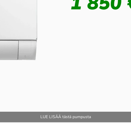
1 850 
LUE LISÄÄ tästä pumpusta