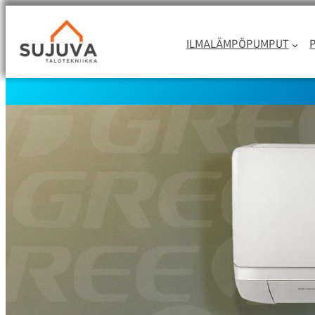
Siirry
sisältöön
ILMALÄMPÖPUMPUT