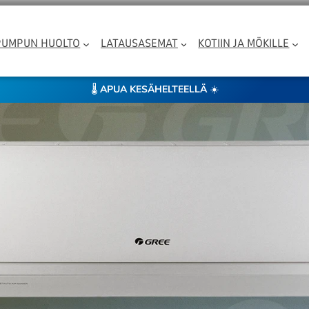
PUMPUN HUOLTO
LATAUSASEMAT
KOTIIN JA MÖKILLE
🌡️
APUA KESÄHELTEELLÄ
☀️