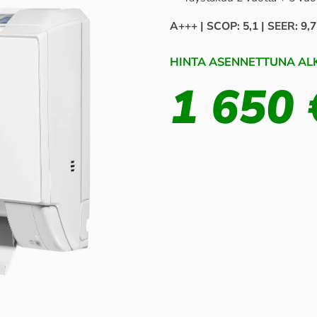
A+++ | SCOP: 5,1 | SEER: 9,7
HINTA ASENNETTUNA ALK
1 650 