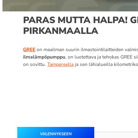
PARAS MUTTA HALPA! 
PIRKANMAALLA
GREE
on maailman suurin ilmastointilaitteiden valmis
ilmalämpöpumppu
, on luotettava ja tehokas GREE sii
on sovittu.
Tampereella
ja sen lähialueilla kilometrik
VIILENNYKSEEN