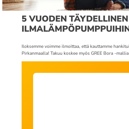
5 VUODEN TÄYDELLINEN
ILMALÄMPÖPUMPPUIHIN
Iloksemme voimme ilmoittaa, että kauttamme hankitu
Pirkanmaalla! Takuu koskee myös GREE Bora -mallia