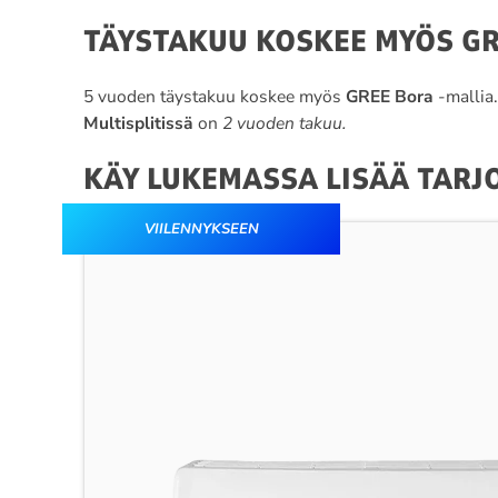
TÄYSTAKUU KOSKEE MYÖS GR
5 vuoden täystakuu koskee myös
GREE Bora
-mallia
Multisplitissä
on
2 vuoden takuu.
KÄY LUKEMASSA LISÄÄ TARJ
VIILENNYKSEEN