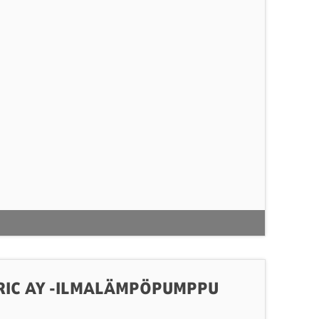
TRIC AY -ILMALÄMPÖPUMPPU