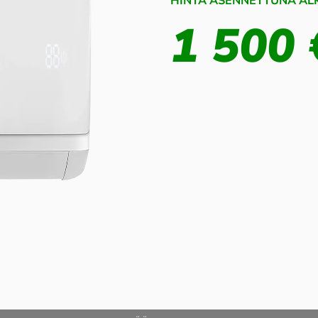
HINTA ASENNETTUNA ALK
1 500 