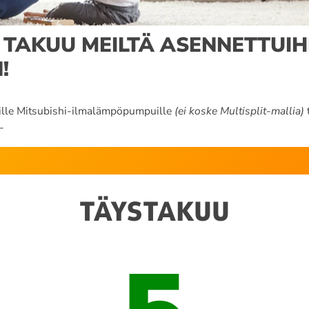
 TAKUU MEILTÄ ASENNETTUIH
!
ille Mitsubishi-ilmalämpöpumpuille
(ei koske Multisplit-mallia)
-
TÄYSTAKUU