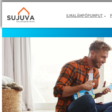
Siirry
sisältöön
ILMALÄMPÖPUMPUT