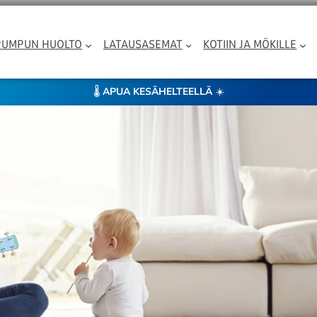
PUMPUN HUOLTO
LATAUSASEMAT
KOTIIN JA MÖKILLE
🌡️
APUA KESÄHELTEELLÄ
☀️