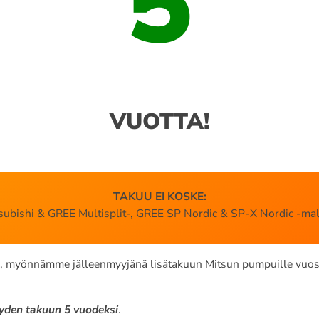
5
VUOTTA!
TAKUU EI KOSKE:
subishi & GREE Multisplit-, GREE SP Nordic & SP-X Nordic -mal
si, myönnämme jälleenmyyjänä lisätakuun Mitsun pumpuille vuos
yden takuun 5 vuodeksi
.