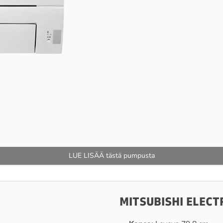
LUE LISÄÄ tästä pumpusta
MITSUBISHI ELEC